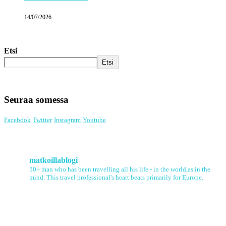
14/07/2026
Etsi
Etsi
Seuraa somessa
Facebook
Twitter
Instagram
Youtube
matkoillablogi
50+ man who has been travelling all his life - in the world,as in the
mind. This travel professional's heart beats primarily for Europe.