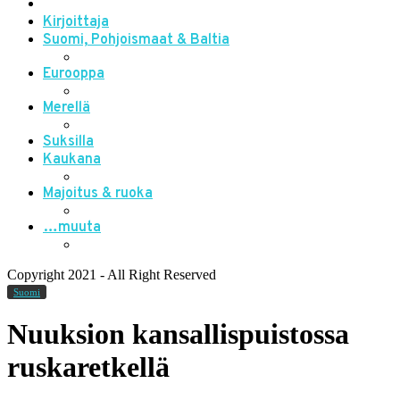
Kirjoittaja
Suomi, Pohjoismaat & Baltia
Eurooppa
Merellä
Suksilla
Kaukana
Majoitus & ruoka
…muuta
Copyright 2021 - All Right Reserved
Suomi
Nuuksion kansallispuistossa
ruskaretkellä