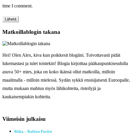
time I comment.
Matkoillablogin takana
Hei! Olen Alex, kiva kun poikkesit blogiini. Toivottavasti pidät
lukemastasi ja tulet toistekin! Blogia kirjoittaa pääkaupunkiseudulla
asuva 50+ mies, joka on koko ikänsä ollut matkoilla, milloin
maailmalla - milloin mielessä. Sydän sykkii ensisijaisesti Euroopalle,
mutta mukaan mahtuu myös lähikohteita, risteilyjä ja
kaukaisempiakin kohteita.
Viimeisin julkaisu
Riika – Baltian Pariisi