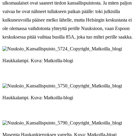
ulkomaalaiset ovat saaneet tiedon kansallispuistosta. Ja miten paljon
vaivaa he ovat nähneet tullakseen paikan päälle: toki julkisilla
kulkuneuvoilla pääsee melko lähelle, mutta Helsingin keskustasta ei
ole olemassa vaihdotonta yhteyttä perille Nuuksioon, vaan Espoon
keskuksessa pitää vaihtaa busilla 85A, joka tuo miltei perille saakka.
Haukkalampi. Kuva: Matkoilla-blogi
Haukkalampi. Kuva: Matkoilla-blogi
Masemia Haukankierroksen varrelta. Kuva: Matkoilla-blogi