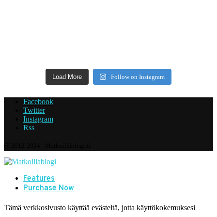
Load More
Follow on Instagram
Facebook
Twitter
Instagram
Rss
@ 2012-2024 - Matkoillablogi.fi
Features
Purchase Now
Tämä verkkosivusto käyttää evästeitä, jotta käyttökokemuksesi