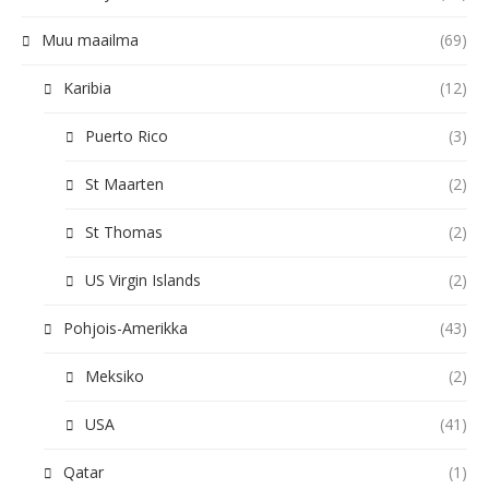
Muu maailma
(69)
Karibia
(12)
Puerto Rico
(3)
St Maarten
(2)
St Thomas
(2)
US Virgin Islands
(2)
Pohjois-Amerikka
(43)
Meksiko
(2)
USA
(41)
Qatar
(1)