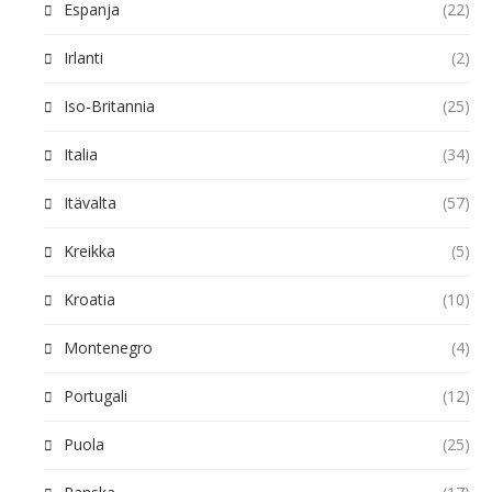
Espanja
(22)
Irlanti
(2)
Iso-Britannia
(25)
Italia
(34)
Itävalta
(57)
Kreikka
(5)
Kroatia
(10)
Montenegro
(4)
Portugali
(12)
Puola
(25)