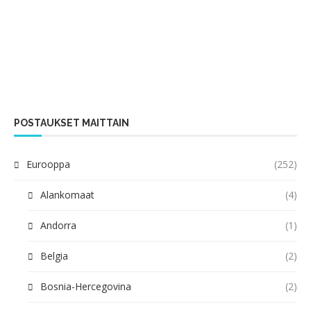
POSTAUKSET MAITTAIN
Eurooppa
(252)
Alankomaat
(4)
Andorra
(1)
Belgia
(2)
Bosnia-Hercegovina
(2)