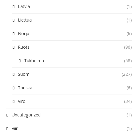
Latvia
(1)
Liettua
(1)
Norja
(6)
Ruotsi
(96)
Tukholma
(58)
Suomi
(227)
Tanska
(6)
Viro
(34)
Uncategorized
(1)
Viini
(1)