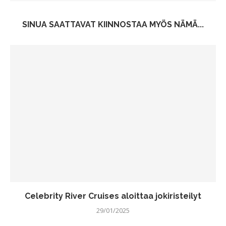
SINUA SAATTAVAT KIINNOSTAA MYÖS NÄMÄ...
Celebrity River Cruises aloittaa jokiristeilyt
29/01/2025