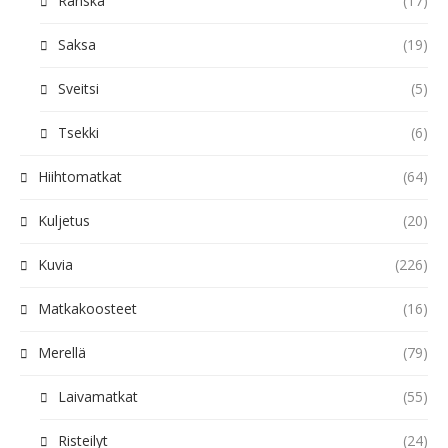
Ranska
(17)
Saksa
(19)
Sveitsi
(5)
Tsekki
(6)
Hiihtomatkat
(64)
Kuljetus
(20)
Kuvia
(226)
Matkakoosteet
(16)
Merellä
(79)
Laivamatkat
(55)
Risteilyt
(24)