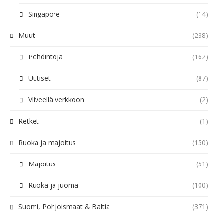
Singapore
(14)
Muut
(238)
Pohdintoja
(162)
Uutiset
(87)
Viiveellä verkkoon
(2)
Retket
(1)
Ruoka ja majoitus
(150)
Majoitus
(51)
Ruoka ja juoma
(100)
Suomi, Pohjoismaat & Baltia
(371)