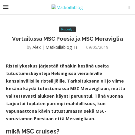
Risteilyt
Vertailussa MSC Poesia ja MSC Meraviglia
by
Alex | Matkoillablogi.fi
09/05/2019
Risteilykeskus järjestää tänäkin kesänä useita
tutustumiskäyntejä Helsingissä vieraileville
kansainvälisille risteilijöille. Tarkoituksena oli jo viime
kesänä käydä tutustumassa MSC Meravigliaan, mutta
valitettavasti aluksen käynti peruuntui. Tänä vuonna
tarjoutui tuplaten parempi mahdollisuus, kun
vapunaattona kävin tutustumassa sekä MSC-
varustamon Poesiaan että Meravigliaan.
mikä MSC cruises?