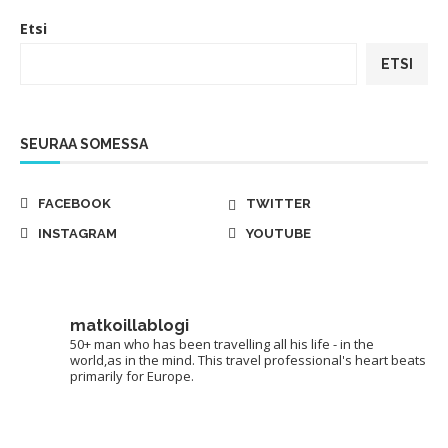
Etsi
ETSI
SEURAA SOMESSA
FACEBOOK
TWITTER
INSTAGRAM
YOUTUBE
matkoillablogi
50+ man who has been travelling all his life - in the
world,as in the mind. This travel professional's heart beats
primarily for Europe.