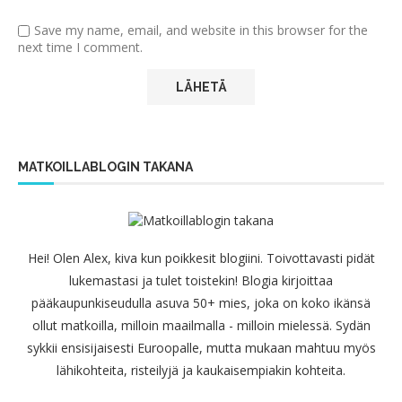
Save my name, email, and website in this browser for the
next time I comment.
MATKOILLABLOGIN TAKANA
Hei! Olen Alex, kiva kun poikkesit blogiini. Toivottavasti pidät
lukemastasi ja tulet toistekin! Blogia kirjoittaa
pääkaupunkiseudulla asuva 50+ mies, joka on koko ikänsä
ollut matkoilla, milloin maailmalla - milloin mielessä. Sydän
sykkii ensisijaisesti Euroopalle, mutta mukaan mahtuu myös
lähikohteita, risteilyjä ja kaukaisempiakin kohteita.