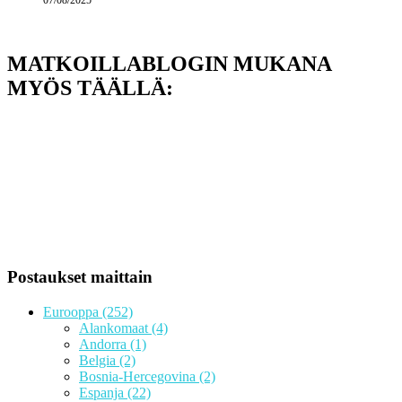
07/08/2025
MATKOILLABLOGIN MUKANA
MYÖS TÄÄLLÄ:
Postaukset maittain
Eurooppa
(252)
Alankomaat
(4)
Andorra
(1)
Belgia
(2)
Bosnia-Hercegovina
(2)
Espanja
(22)