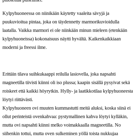
Kylpyhuoneessa on niinikään käytetty vaaleita sävyjä ja
puukuvioitua pintaa, joka on täydennetty marmorikuvioidulla
laatalla. Vaikka marmori ei ole niinkään minun mieleen (etenkään
kylpyhuoneissa) kokonaisuus näytti hyvältä. Kaikenkaikkiaan
moderni ja freessi ilme.
Erittäin tilava suihkukaappi reilulla lasiovella, joka napsahti
magneetilla tiivisti kiinni oli iso plussa; kaapin sisällä pysyivat sekä
roiskeet että kaikki höyrytkin. Hylly- ja laatikkotilaa kylpyhuoneesta
löytyi riittävästi.
Kylpyhuoneen ovi muuten kummastutti meitä aluksi, koska siinä ei
ollut perinteistä ovenkahvaa: pystymallinen kahva löytyi kylläkin,
mutta ovi napsahti kiinni melko voimakkaalla magneetilla. No
siihenkin tottui, mutta oven sulkeminen yöllä toista nukkujaa