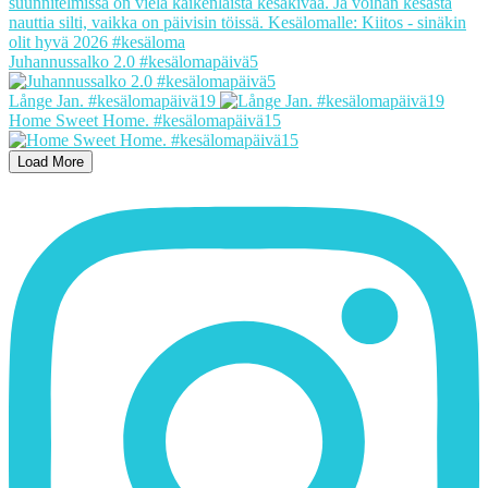
Juhannussalko 2.0 #kesälomapäivä5
Långe Jan. #kesälomapäivä19
Home Sweet Home. #kesälomapäivä15
Load More