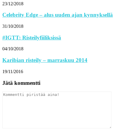
23/12/2018
Celebrity Edge – alus uuden ajan kynnyksellä
31/10/2018
#IGTT: Risteilyfiiliksissä
04/10/2018
Karibian risteily – marraskuu 2014
19/11/2016
Jätä kommentti