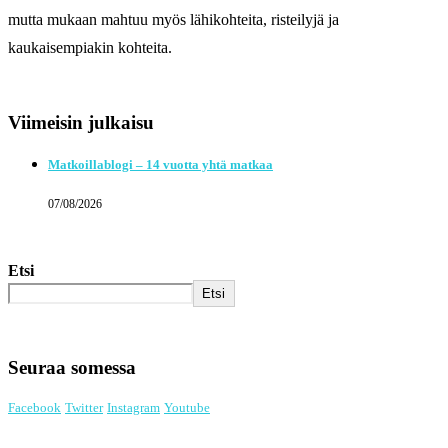
mutta mukaan mahtuu myös lähikohteita, risteilyjä ja
kaukaisempiakin kohteita.
Viimeisin julkaisu
Matkoillablogi – 14 vuotta yhtä matkaa
07/08/2026
Etsi
Etsi
Seuraa somessa
Facebook
Twitter
Instagram
Youtube