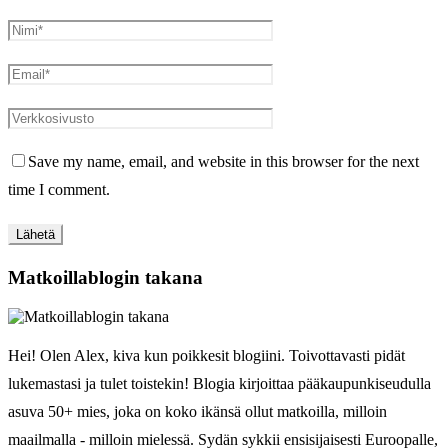
Save my name, email, and website in this browser for the next
time I comment.
Matkoillablogin takana
Hei! Olen Alex, kiva kun poikkesit blogiini. Toivottavasti pidät
lukemastasi ja tulet toistekin! Blogia kirjoittaa pääkaupunkiseudulla
asuva 50+ mies, joka on koko ikänsä ollut matkoilla, milloin
maailmalla - milloin mielessä. Sydän sykkii ensisijaisesti Euroopalle,