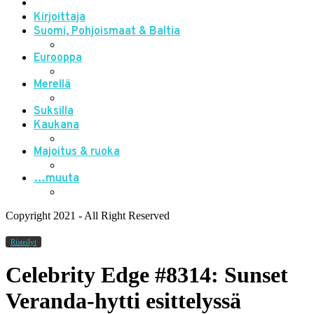
Kirjoittaja
Suomi, Pohjoismaat & Baltia
Eurooppa
Merellä
Suksilla
Kaukana
Majoitus & ruoka
…muuta
Copyright 2021 - All Right Reserved
Risteilyt
Celebrity Edge #8314: Sunset
Veranda-hytti esittelyssä