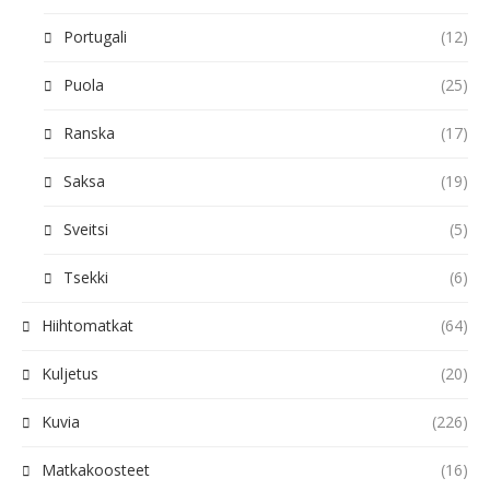
Portugali
(12)
Puola
(25)
Ranska
(17)
Saksa
(19)
Sveitsi
(5)
Tsekki
(6)
Hiihtomatkat
(64)
Kuljetus
(20)
Kuvia
(226)
Matkakoosteet
(16)