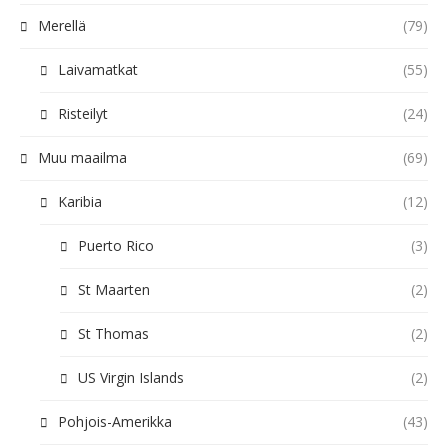
Merellä
(79)
Laivamatkat
(55)
Risteilyt
(24)
Muu maailma
(69)
Karibia
(12)
Puerto Rico
(3)
St Maarten
(2)
St Thomas
(2)
US Virgin Islands
(2)
Pohjois-Amerikka
(43)