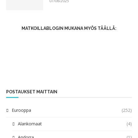
07/08/2025
MATKOILLABLOGIN MUKANA MYÖS TÄÄLLÄ:
POSTAUKSET MAITTAIN
Eurooppa
(252)
Alankomaat
(4)
Andorra
(1)