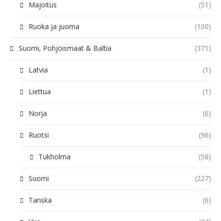
Majoitus
(51)
Ruoka ja juoma
(100)
Suomi, Pohjoismaat & Baltia
(371)
Latvia
(1)
Liettua
(1)
Norja
(6)
Ruotsi
(96)
Tukholma
(58)
Suomi
(227)
Tanska
(6)