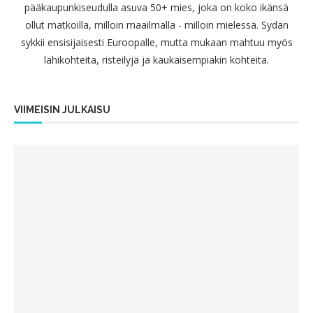
pääkaupunkiseudulla asuva 50+ mies, joka on koko ikänsä
ollut matkoilla, milloin maailmalla - milloin mielessä. Sydän
sykkii ensisijaisesti Euroopalle, mutta mukaan mahtuu myös
lähikohteita, risteilyjä ja kaukaisempiakin kohteita.
VIIMEISIN JULKAISU