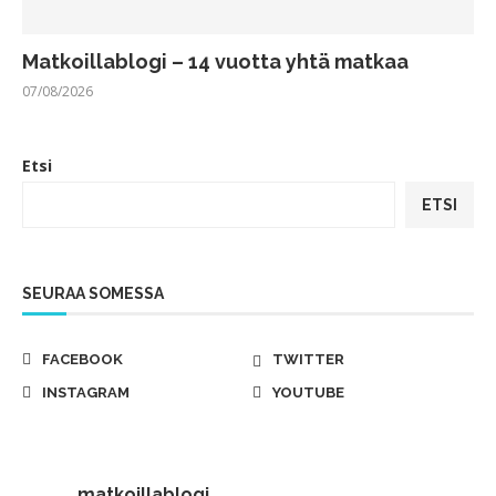
Matkoillablogi – 14 vuotta yhtä matkaa
07/08/2026
Etsi
ETSI
SEURAA SOMESSA
FACEBOOK
TWITTER
INSTAGRAM
YOUTUBE
matkoillablogi