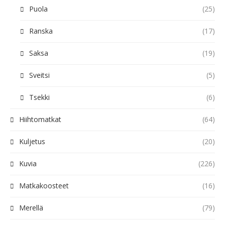
Puola
(25)
Ranska
(17)
Saksa
(19)
Sveitsi
(5)
Tsekki
(6)
Hiihtomatkat
(64)
Kuljetus
(20)
Kuvia
(226)
Matkakoosteet
(16)
Merellä
(79)