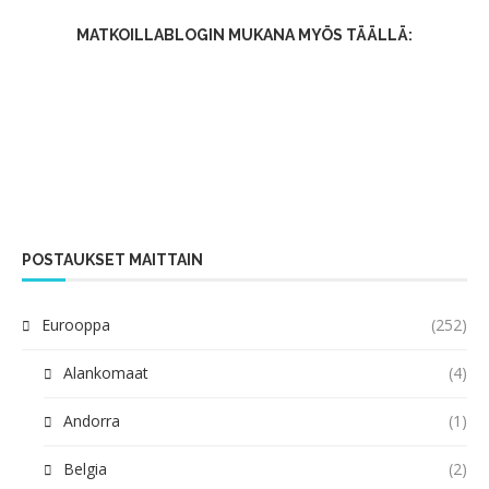
MATKOILLABLOGIN MUKANA MYÖS TÄÄLLÄ:
POSTAUKSET MAITTAIN
Eurooppa
(252)
Alankomaat
(4)
Andorra
(1)
Belgia
(2)