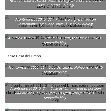
Asuntomessut 2015: 33- Panthera Tigris, korkea olohuone.
Kuva: © Matkoilla-blogi
Asuntomessut 2015: 33 – Panthera Tigris, yläkerran
lasiseinäinen työhuone. Kuva: © Matkoilla-blogi
Asuntomessut 2015: 33- Panthera Tigris, tähtitaivas. Kuva: ©
Matkoilla-blogi
…sekä Casa del Limon
Asuntomessut 2015: 31 – Casa del Limon, olohuone. Kuva: ©
Matkoilla-blogi
Asuntomessut 2015: 31 – Casa del Limon; eteisen portaan
alla olevan tilan hyödyntävä pöytäsyvennys. Kuva: ©
Matkoilla-blogi