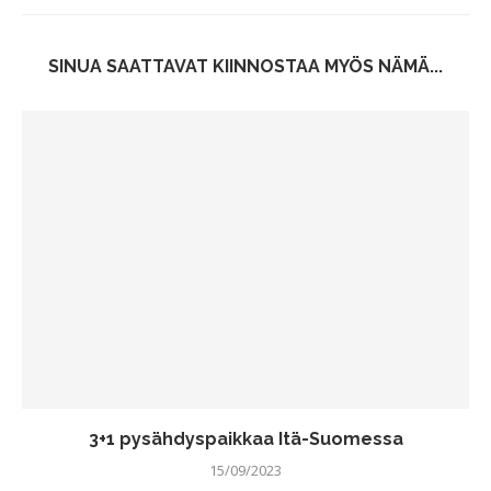
SINUA SAATTAVAT KIINNOSTAA MYÖS NÄMÄ...
3+1 pysähdyspaikkaa Itä-Suomessa
15/09/2023