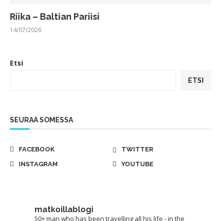
Riika – Baltian Pariisi
14/07/2026
Etsi
ETSI
SEURAA SOMESSA
FACEBOOK
TWITTER
INSTAGRAM
YOUTUBE
matkoillablogi
50+ man who has been travelling all his life - in the