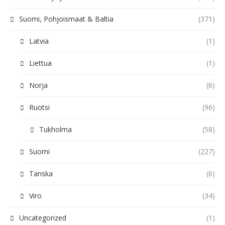
Suomi, Pohjoismaat & Baltia
(371)
Latvia
(1)
Liettua
(1)
Norja
(6)
Ruotsi
(96)
Tukholma
(58)
Suomi
(227)
Tanska
(6)
Viro
(34)
Uncategorized
(1)