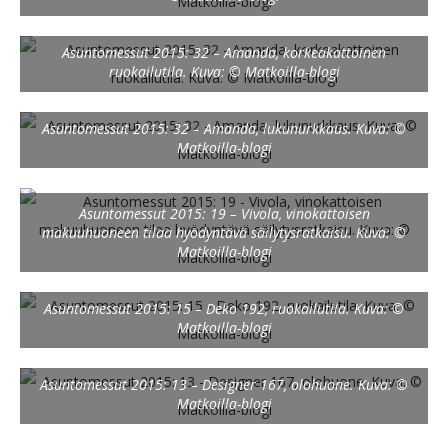
Asuntomessut 2015: 32 – Amanda, korkeakattoinen
ruokailutila. Kuva: © Matkoilla-blogi
Asuntomessut 2015: 32 – Amanda, lukunurkkaus. Kuva: ©
Matkoilla-blogi
Asuntomessut 2015: 19 – Vivola, vinokattoisen
makuuhuoneen tilaa hyödyntävä säilytysratkaisu. Kuva: ©
Matkoilla-blogi
Asuntomessut 2015: 15 – Deko 192, ruokailutila. Kuva: ©
Matkoilla-blogi
Asuntomessut 2015: 13 – Designer 167, olohuone. Kuva: ©
Matkoilla-blogi