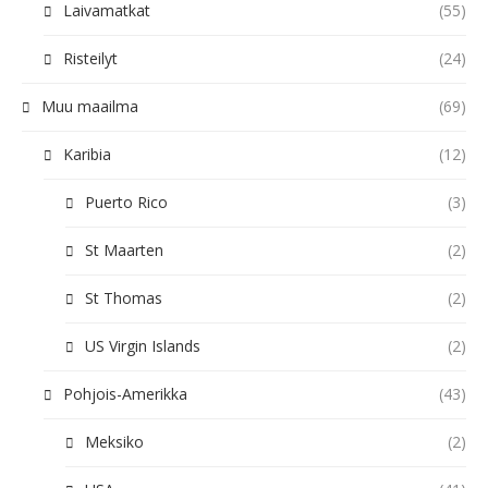
Laivamatkat
(55)
Risteilyt
(24)
Muu maailma
(69)
Karibia
(12)
Puerto Rico
(3)
St Maarten
(2)
St Thomas
(2)
US Virgin Islands
(2)
Pohjois-Amerikka
(43)
Meksiko
(2)