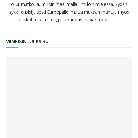
ollut matkoilla, milloin maailmalla - milloin mielessä. Sydän
sykkii ensisijaisesti Euroopalle, mutta mukaan mahtuu myös
lähikohteita, risteilyjä ja kaukaisempiakin kohteita.
VIIMEISIN JULKAISU