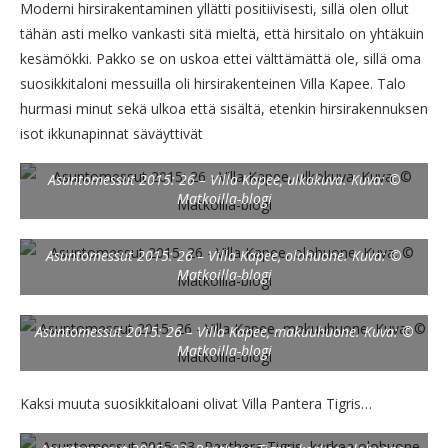
Moderni hirsirakentaminen yllätti positiivisesti, sillä olen ollut
tähän asti melko vankasti sitä mieltä, että hirsitalo on yhtäkuin
kesämökki. Pakko se on uskoa ettei välttämättä ole, sillä oma
suosikkitaloni messuilla oli hirsirakenteinen Villa Kapee. Talo
hurmasi minut sekä ulkoa että sisältä, etenkin hirsirakennuksen
isot ikkunapinnat säväyttivät
Asuntomessut 2015: 26 – Villa Kapee, ulkokuva. Kuva: ©
Matkoilla-blogi
Asuntomessut 2015: 26 – Villa Kapee, olohuone. Kuva: ©
Matkoilla-blogi
Asuntomessut 2015: 26 – Villa Kapee, makuuhuone. Kuva: ©
Matkoilla-blogi
Kaksi muuta suosikkitaloani olivat Villa Pantera Tigris…