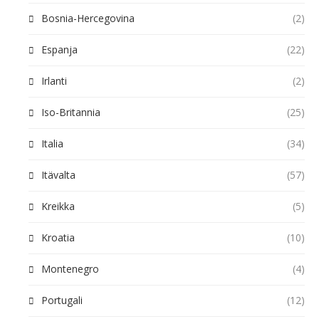
Bosnia-Hercegovina
(2)
Espanja
(22)
Irlanti
(2)
Iso-Britannia
(25)
Italia
(34)
Itävalta
(57)
Kreikka
(5)
Kroatia
(10)
Montenegro
(4)
Portugali
(12)