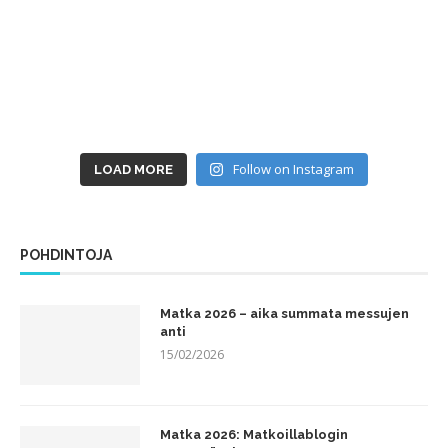
Follow on Instagram
LOAD MORE
POHDINTOJA
Matka 2026 – aika summata messujen
anti
15/02/2026
Matka 2026: Matkoillablogin