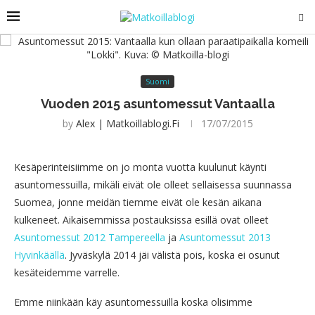
Suomi
Vuoden 2015 asuntomessut Vantaalla
by
Alex | Matkoillablogi.fi
17/07/2015
Kesäperinteisiimme on jo monta vuotta kuulunut käynti
asuntomessuilla, mikäli eivät ole olleet sellaisessa suunnassa
Suomea, jonne meidän tiemme eivät ole kesän aikana
kulkeneet. Aikaisemmissa postauksissa esillä ovat olleet
Asuntomessut 2012 Tampereella
ja
Asuntomessut 2013
Hyvinkäällä
. Jyväskylä 2014 jäi välistä pois, koska ei osunut
kesäteidemme varrelle.
Emme niinkään käy asuntomessuilla koska olisimme