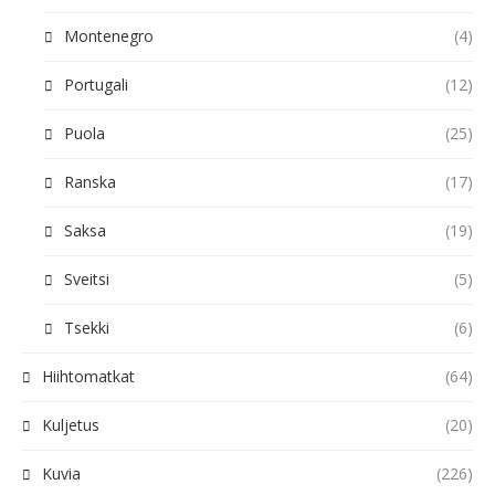
Montenegro
(4)
Portugali
(12)
Puola
(25)
Ranska
(17)
Saksa
(19)
Sveitsi
(5)
Tsekki
(6)
Hiihtomatkat
(64)
Kuljetus
(20)
Kuvia
(226)