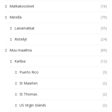
Matkakoosteet
(16)
Merellä
(79)
Laivamatkat
(55)
Risteilyt
(24)
Muu maailma
(69)
Karibia
(12)
Puerto Rico
(3)
St Maarten
(2)
St Thomas
(2)
US Virgin Islands
(2)