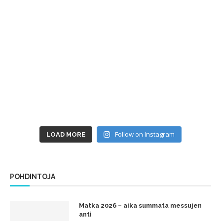
Follow on Instagram
LOAD MORE
POHDINTOJA
Matka 2026 – aika summata messujen
anti