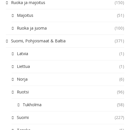
Ruoka ja majoitus
(150)
Majoitus
(51)
Ruoka ja juoma
(100)
Suomi, Pohjoismaat & Baltia
(371)
Latvia
(1)
Liettua
(1)
Norja
(6)
Ruotsi
(96)
Tukholma
(58)
Suomi
(227)