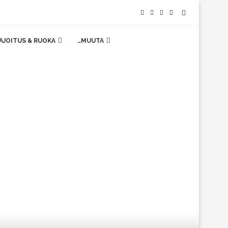
AJOITUS & RUOKA
…MUUTA