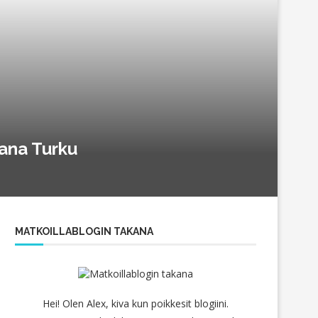
hana Turku
MATKOILLABLOGIN TAKANA
Hei! Olen Alex, kiva kun poikkesit blogiini.