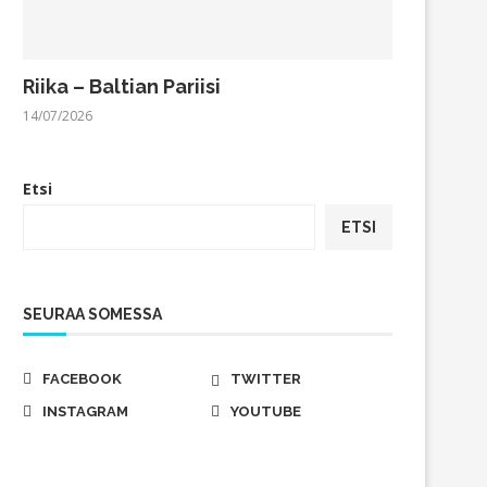
Riika – Baltian Pariisi
14/07/2026
Etsi
ETSI
SEURAA SOMESSA
FACEBOOK
TWITTER
INSTAGRAM
YOUTUBE