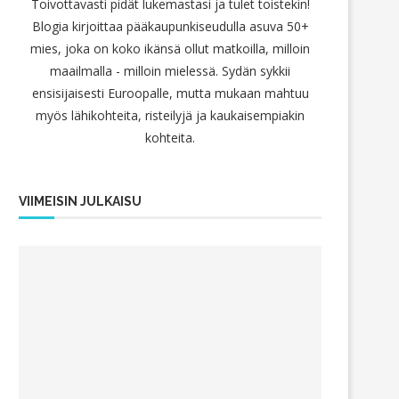
Toivottavasti pidät lukemastasi ja tulet toistekin!
Blogia kirjoittaa pääkaupunkiseudulla asuva 50+
mies, joka on koko ikänsä ollut matkoilla, milloin
maailmalla - milloin mielessä. Sydän sykkii
ensisijaisesti Euroopalle, mutta mukaan mahtuu
myös lähikohteita, risteilyjä ja kaukaisempiakin
kohteita.
VIIMEISIN JULKAISU