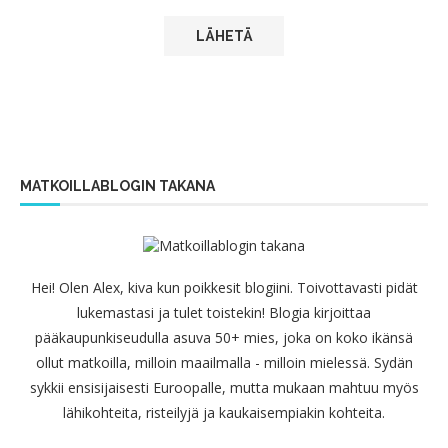
MATKOILLABLOGIN TAKANA
Hei! Olen Alex, kiva kun poikkesit blogiini. Toivottavasti pidät
lukemastasi ja tulet toistekin! Blogia kirjoittaa
pääkaupunkiseudulla asuva 50+ mies, joka on koko ikänsä
ollut matkoilla, milloin maailmalla - milloin mielessä. Sydän
sykkii ensisijaisesti Euroopalle, mutta mukaan mahtuu myös
lähikohteita, risteilyjä ja kaukaisempiakin kohteita.