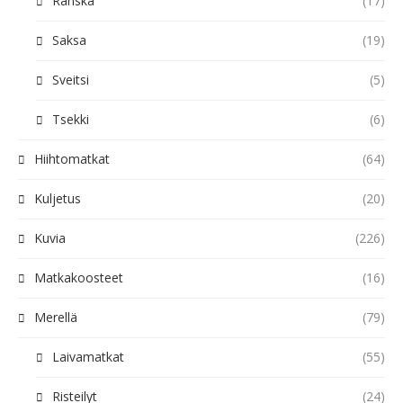
Ranska
(17)
Saksa
(19)
Sveitsi
(5)
Tsekki
(6)
Hiihtomatkat
(64)
Kuljetus
(20)
Kuvia
(226)
Matkakoosteet
(16)
Merellä
(79)
Laivamatkat
(55)
Risteilyt
(24)