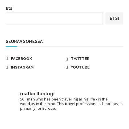
Etsi
ETSI
SEURAA SOMESSA
FACEBOOK
TWITTER
INSTAGRAM
YOUTUBE
matkoillablogi
50+ man who has been travelling all his life - in the
world,as in the mind. This travel professional's heart beats
primarily for Europe.