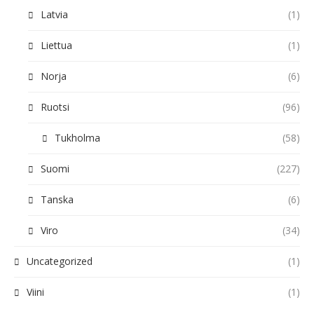
Latvia
(1)
Liettua
(1)
Norja
(6)
Ruotsi
(96)
Tukholma
(58)
Suomi
(227)
Tanska
(6)
Viro
(34)
Uncategorized
(1)
Viini
(1)