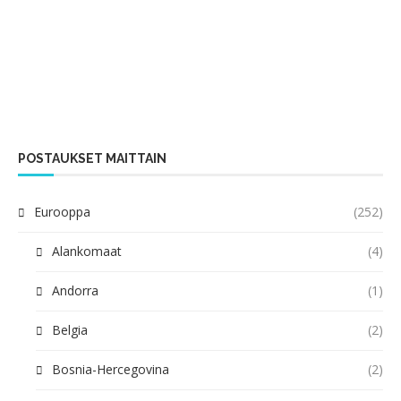
POSTAUKSET MAITTAIN
Eurooppa
(252)
Alankomaat
(4)
Andorra
(1)
Belgia
(2)
Bosnia-Hercegovina
(2)