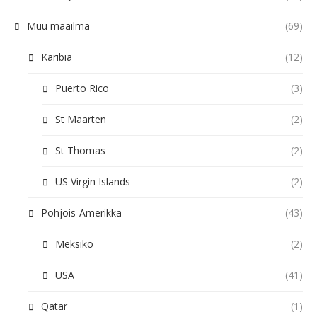
Muu maailma
(69)
Karibia
(12)
Puerto Rico
(3)
St Maarten
(2)
St Thomas
(2)
US Virgin Islands
(2)
Pohjois-Amerikka
(43)
Meksiko
(2)
USA
(41)
Qatar
(1)