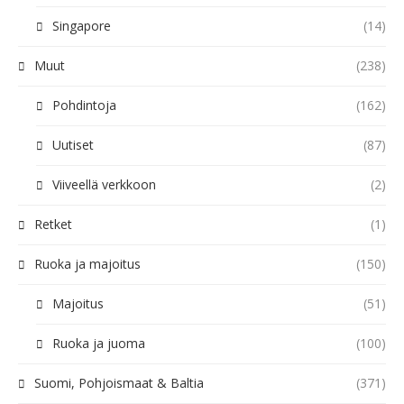
Singapore
(14)
Muut
(238)
Pohdintoja
(162)
Uutiset
(87)
Viiveellä verkkoon
(2)
Retket
(1)
Ruoka ja majoitus
(150)
Majoitus
(51)
Ruoka ja juoma
(100)
Suomi, Pohjoismaat & Baltia
(371)