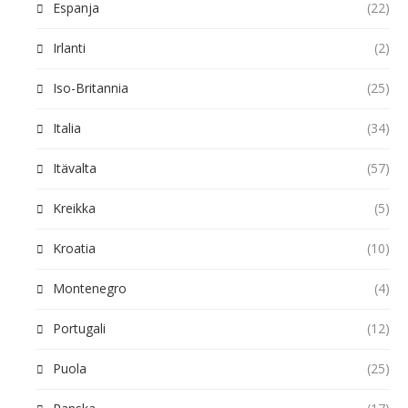
Espanja
(22)
Irlanti
(2)
Iso-Britannia
(25)
Italia
(34)
Itävalta
(57)
Kreikka
(5)
Kroatia
(10)
Montenegro
(4)
Portugali
(12)
Puola
(25)