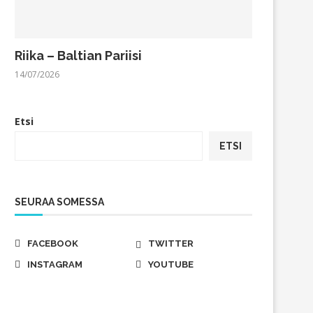
Riika – Baltian Pariisi
14/07/2026
Etsi
ETSI
SEURAA SOMESSA
FACEBOOK
TWITTER
INSTAGRAM
YOUTUBE