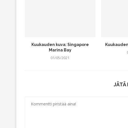
Kuukauden kuva: Singapore
Kuukauden 
Marina Bay
01/05/2021
JÄTÄ