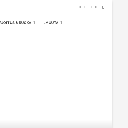
AJOITUS & RUOKA
…MUUTA