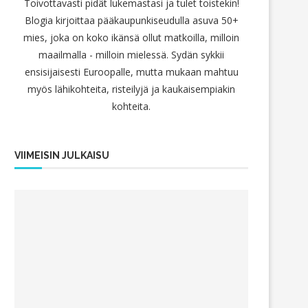
Toivottavasti pidät lukemastasi ja tulet toistekin!
Blogia kirjoittaa pääkaupunkiseudulla asuva 50+
mies, joka on koko ikänsä ollut matkoilla, milloin
maailmalla - milloin mielessä. Sydän sykkii
ensisijaisesti Euroopalle, mutta mukaan mahtuu
myös lähikohteita, risteilyjä ja kaukaisempiakin
kohteita.
VIIMEISIN JULKAISU