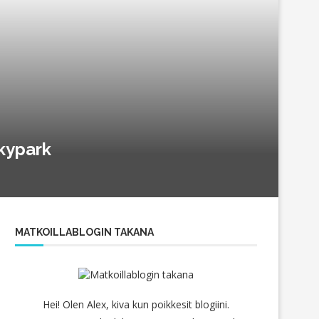
Skypark
MATKOILLABLOGIN TAKANA
Hei! Olen Alex, kiva kun poikkesit blogiini.