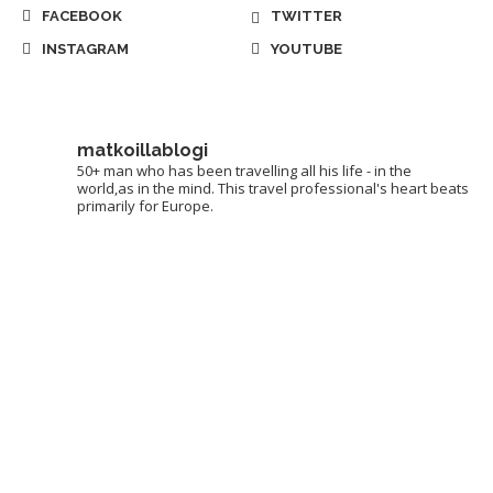
FACEBOOK
TWITTER
INSTAGRAM
YOUTUBE
matkoillablogi
50+ man who has been travelling all his life - in the
world,as in the mind. This travel professional's heart beats
primarily for Europe.