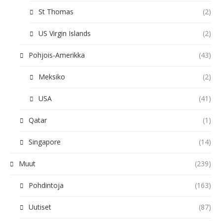
St Thomas
(2)
US Virgin Islands
(2)
Pohjois-Amerikka
(43)
Meksiko
(2)
USA
(41)
Qatar
(1)
Singapore
(14)
Muut
(239)
Pohdintoja
(163)
Uutiset
(87)