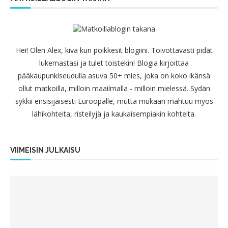
Hei! Olen Alex, kiva kun poikkesit blogiini. Toivottavasti pidät
lukemastasi ja tulet toistekin! Blogia kirjoittaa
pääkaupunkiseudulla asuva 50+ mies, joka on koko ikänsä
ollut matkoilla, milloin maailmalla - milloin mielessä. Sydän
sykkii ensisijaisesti Euroopalle, mutta mukaan mahtuu myös
lähikohteita, risteilyjä ja kaukaisempiakin kohteita.
VIIMEISIN JULKAISU