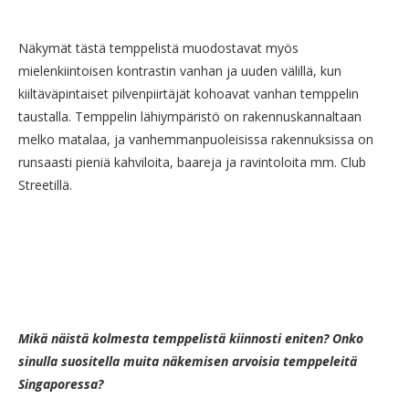
Näkymät tästä temppelistä muodostavat myös
mielenkiintoisen kontrastin vanhan ja uuden välillä, kun
kiiltäväpintaiset pilvenpiirtäjät kohoavat vanhan temppelin
taustalla. Temppelin lähiympäristö on rakennuskannaltaan
melko matalaa, ja vanhemmanpuoleisissa rakennuksissa on
runsaasti pieniä kahviloita, baareja ja ravintoloita mm. Club
Streetillä.
Mikä näistä kolmesta temppelistä kiinnosti eniten? Onko
sinulla suositella muita näkemisen arvoisia temppeleitä
Singaporessa?