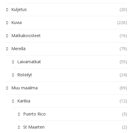
Kuljetus
(20)
Kuvia
(226)
Matkakoosteet
(16)
Merellä
(79)
Laivamatkat
(55)
Risteilyt
(24)
Muu maailma
(69)
Karibia
(12)
Puerto Rico
(3)
St Maarten
(2)