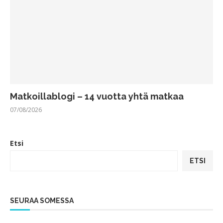
Matkoillablogi – 14 vuotta yhtä matkaa
07/08/2026
Etsi
ETSI
SEURAA SOMESSA