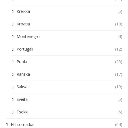
Kreikka
(5)
Kroatia
(10)
Montenegro
(4)
Portugali
(12)
Puola
(25)
Ranska
(17)
Saksa
(19)
Sveitsi
(5)
Tsekki
(6)
Hiihtomatkat
(64)