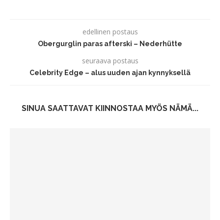
edellinen postaus
Obergurglin paras afterski – Nederhütte
seuraava postaus
Celebrity Edge – alus uuden ajan kynnyksellä
SINUA SAATTAVAT KIINNOSTAA MYÖS NÄMÄ...