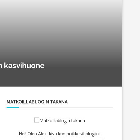
n kasvihuone
MATKOILLABLOGIN TAKANA
Hei! Olen Alex, kiva kun poikkesit blogiini.