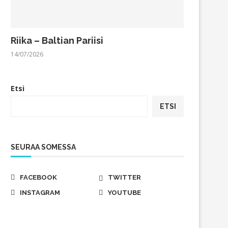
Riika – Baltian Pariisi
14/07/2026
Etsi
ETSI
SEURAA SOMESSA
FACEBOOK
TWITTER
INSTAGRAM
YOUTUBE