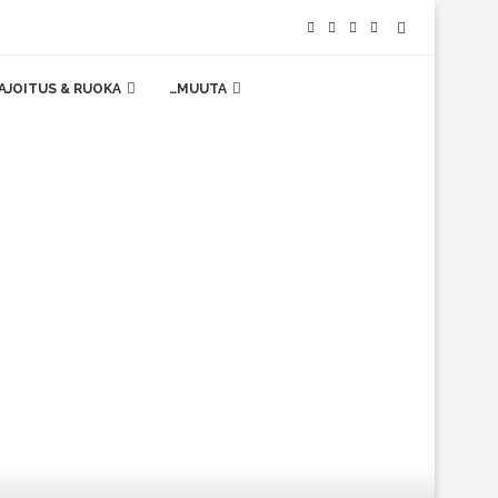
AJOITUS & RUOKA
…MUUTA