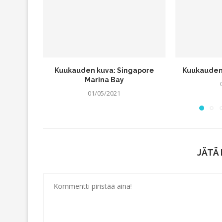
Kuukauden kuva: Singapore
Kuukauden 
Marina Bay
01/05/2021
JÄTÄ