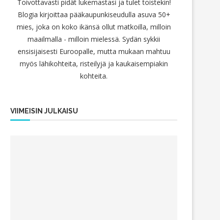
Toivottavasti pidät lukemastasi ja tulet toistekin!
Blogia kirjoittaa pääkaupunkiseudulla asuva 50+
mies, joka on koko ikänsä ollut matkoilla, milloin
maailmalla - milloin mielessä. Sydän sykkii
ensisijaisesti Euroopalle, mutta mukaan mahtuu
myös lähikohteita, risteilyjä ja kaukaisempiakin
kohteita.
VIIMEISIN JULKAISU