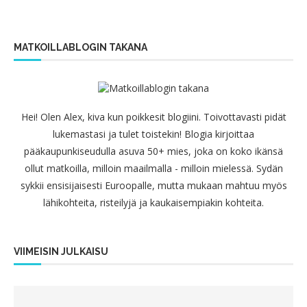
MATKOILLABLOGIN TAKANA
Hei! Olen Alex, kiva kun poikkesit blogiini. Toivottavasti pidät
lukemastasi ja tulet toistekin! Blogia kirjoittaa
pääkaupunkiseudulla asuva 50+ mies, joka on koko ikänsä
ollut matkoilla, milloin maailmalla - milloin mielessä. Sydän
sykkii ensisijaisesti Euroopalle, mutta mukaan mahtuu myös
lähikohteita, risteilyjä ja kaukaisempiakin kohteita.
VIIMEISIN JULKAISU