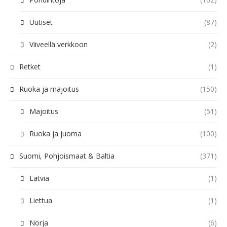
Uutiset
(87)
Viiveellä verkkoon
(2)
Retket
(1)
Ruoka ja majoitus
(150)
Majoitus
(51)
Ruoka ja juoma
(100)
Suomi, Pohjoismaat & Baltia
(371)
Latvia
(1)
Liettua
(1)
Norja
(6)