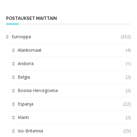
POSTAUKSET MAITTAIN
Eurooppa
(252)
Alankomaat
(4)
Andorra
(1)
Belgia
(2)
Bosnia-Hercegovina
(2)
Espanja
(22)
Irlanti
(2)
Iso-Britannia
(25)