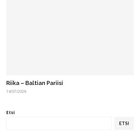
Riika – Baltian Pariisi
14/07/2026
Etsi
ETSI