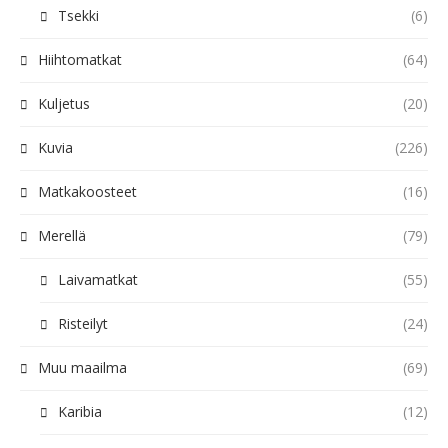
Tsekki
(6)
Hiihtomatkat
(64)
Kuljetus
(20)
Kuvia
(226)
Matkakoosteet
(16)
Merellä
(79)
Laivamatkat
(55)
Risteilyt
(24)
Muu maailma
(69)
Karibia
(12)