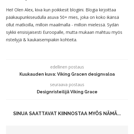
Hei! Olen Alex, kiva kun poikkesit blogiini. Blogia kirjoittaa
pääkaupunkiseudulla asuva 50+ mies, joka on koko ikänsä
ollut matkoilla, milloin maailmalla - milloin mielessä. Sydän
sykkii ensisijaisesti Euroopalle, mutta mukaan mahtuu myös
risteilyjä & kaukaisempiakin kohteita.
edellinen postaus
Kuukauden kuva: Viking Gracen designvaloa
seuraava postaus
Designristeilijä Viking Grace
SINUA SAATTAVAT KIINNOSTAA MYÖS NÄMÄ...