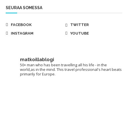
SEURAA SOMESSA
FACEBOOK
TWITTER
INSTAGRAM
YOUTUBE
matkoillablogi
50+ man who has been travelling all his life - in the
world,as in the mind. This travel professional's heart beats
primarily for Europe.