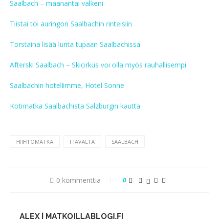
Saalbach – maanantai valkeni
Tiistai toi auringon Saalbachin rinteisiin
Torstaina lisää lunta tupaan Saalbachissa
Afterski Saalbach – Skicirkus voi olla myös rauhallisempi
Saalbachin hotellimme, Hotel Sonne
Kotimatka Saalbachista Salzburgin kautta
HIIHTOMATKA
ITÄVALTA
SAALBACH
0 kommenttia
0
ALEX | MATKOILLABLOGI.FI