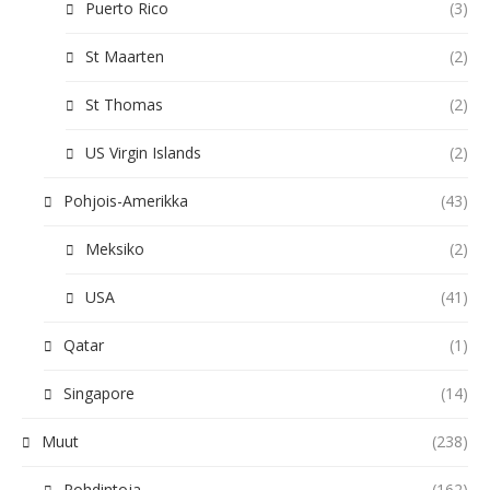
Puerto Rico
(3)
St Maarten
(2)
St Thomas
(2)
US Virgin Islands
(2)
Pohjois-Amerikka
(43)
Meksiko
(2)
USA
(41)
Qatar
(1)
Singapore
(14)
Muut
(238)
Pohdintoja
(162)