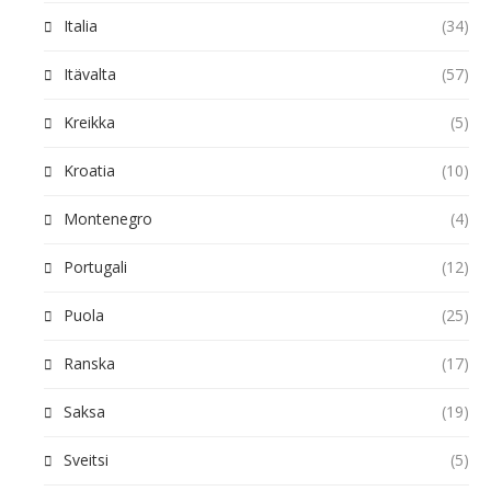
Italia
(34)
Itävalta
(57)
Kreikka
(5)
Kroatia
(10)
Montenegro
(4)
Portugali
(12)
Puola
(25)
Ranska
(17)
Saksa
(19)
Sveitsi
(5)