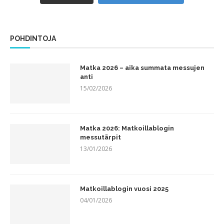
POHDINTOJA
Matka 2026 – aika summata messujen
anti
15/02/2026
Matka 2026: Matkoillablogin
messutärpit
13/01/2026
Matkoillablogin vuosi 2025
04/01/2026