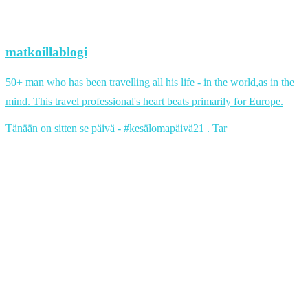
matkoillablogi
50+ man who has been travelling all his life - in the world,as in the
mind. This travel professional's heart beats primarily for Europe.
Tänään on sitten se päivä - #kesälomapäivä21 . Tar