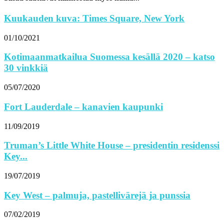
Kuukauden kuva: Times Square, New York
01/10/2021
Kotimaanmatkailua Suomessa kesällä 2020 – katso
30 vinkkiä
05/07/2020
Fort Lauderdale – kanavien kaupunki
11/09/2019
Truman’s Little White House – presidentin residenssi
Key...
19/07/2019
Key West – palmuja, pastellivärejä ja punssia
07/02/2019