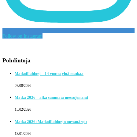
Follow on Instagram
Pohdintoja
Matkoillablogi – 14 vuotta yhtä matkaa
07/08/2026
Matka 2026 – aika summata messujen anti
15/02/2026
Matka 2026: Matkoillablogin messutärpit
13/01/2026