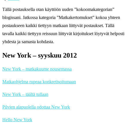
Tällä postauksella otan käyttöön uuden ”kokoomakategorian”
blogissani. Jatkossa kategoria ”Matkakertomukset” kokoa yhteen
postaukseen kaikki tiettyyn matkaan liittyvät postaukset. Tällä
tavalla kaikki tiettyyn reissuun liittyvät kirjoitukset löytyvät helposti
yhdesta ja samasta kohdasta.
New York – syyskuu 2012
New York – matkakuume nousemassa
Matkaohjelma rupeaa konkretisoitumaan
New York – täältä tullaan
Pilvien alapuolella odottaa New York
Hello New York