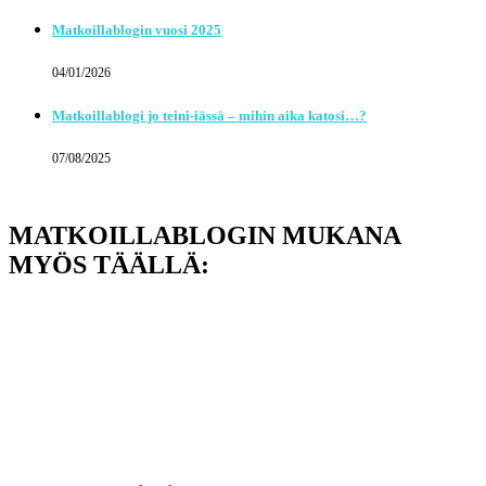
Matkoillablogin vuosi 2025
04/01/2026
Matkoillablogi jo teini-iässä – mihin aika katosi…?
07/08/2025
MATKOILLABLOGIN MUKANA
MYÖS TÄÄLLÄ: